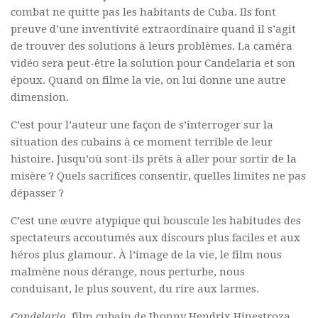
combat ne quitte pas les habitants de Cuba. Ils font
preuve d’une inventivité extraordinaire quand il s’agit
de trouver des solutions à leurs problèmes. La caméra
vidéo sera peut-être la solution pour Candelaria et son
époux. Quand on filme la vie, on lui donne une autre
dimension.
C’est pour l’auteur une façon de s’interroger sur la
situation des cubains à ce moment terrible de leur
histoire. Jusqu’où sont-ils prêts à aller pour sortir de la
misère ? Quels sacrifices consentir, quelles limites ne pas
dépasser ?
C’est une œuvre atypique qui bouscule les habitudes des
spectateurs accoutumés aux discours plus faciles et aux
héros plus glamour. À l’image de la vie, le film nous
malmène nous dérange, nous perturbe, nous
conduisant, le plus souvent, du rire aux larmes.
Candelaria
, film cubain de Jhonny Hendrix Hinestroza,