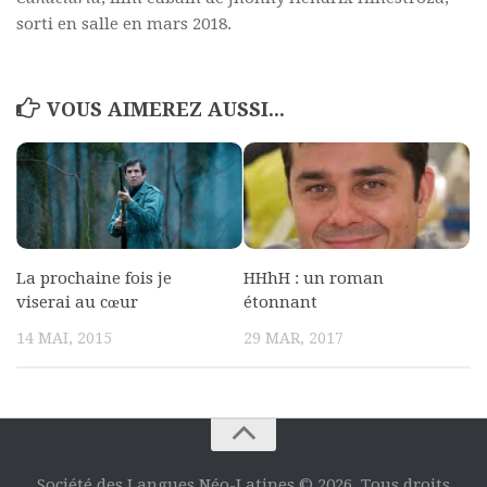
sorti en salle en mars 2018.
VOUS AIMEREZ AUSSI...
La prochaine fois je
HHhH : un roman
viserai au cœur
étonnant
14 MAI, 2015
29 MAR, 2017
Société des Langues Néo-Latines © 2026. Tous droits