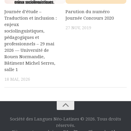
Journée d’étude –
Parution du numéro
Traduction et inclusion :
Journée Concours 2020
enjeux
27 NOV, 2019
sociolinguistiques,
pédagogiques et
professionnels – 29 mai
2026 — Université de
Rouen Normandie,
Bâtiment Michel Serres,
salle 1
18 MAI, 2026
Société des Langues Néo-Latines © 2026. Tous droits
réservés.