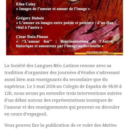
Commander un numéro papier
Pour publier / Normes
Pour publier
Normes typographiques
La Société des Langues Néo-Latines renoue avec sa
tradition d’organiser des journées d’études s’adressant
aussi bien aux enseignants du secondaire que du
supérieur. Le 5 mai 2018 au Colegio de España de 9h30 à
12h, nous avons pu entendre trois interventions suivies
d’un débat autour des représentations iconiques de
l’amour et des enseignements qui peuvent en découler
en cours d’espagnol.
Vous pouvez lire la publication de ce volet des
Matins