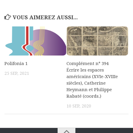
VOUS AIMEREZ AUSSI...
Polifonia 1
Complément n° 394
Écrire les espaces
25 SEP, 2021
américains (XVIe-XVIIIe
siècles), Catherine
Heymann et Philippe
Rabaté (coords.)
10 SEP, 2020