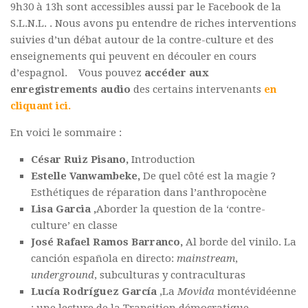
9h30 à 13h sont accessibles aussi par le Facebook de la
S.L.N.L. . Nous avons pu entendre de riches interventions
suivies d’un débat autour de la contre-culture et des
enseignements qui peuvent en découler en cours
d’espagnol. Vous pouvez
accéder aux
enregistrements audio
des certains intervenants
en
cliquant ici
.
En voici le sommaire :
César Ruiz Pisano,
Introduction
Estelle Vanwambeke,
De quel côté est la magie ?
Esthétiques de réparation dans l’anthropocène
Lisa Garcia ,
Aborder la question de la ‘contre-
culture’ en classe
José Rafael Ramos Barranco,
Al borde del vinilo. La
canción española en directo:
mainstream
,
underground
, subculturas y contraculturas
Lucía Rodríguez García
,La
Movida
montévidéenne