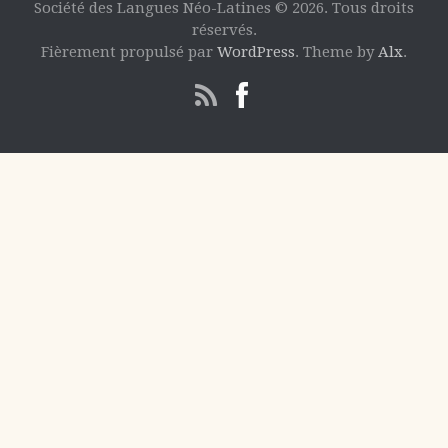
Société des Langues Néo-Latines © 2026. Tous droits
réservés.
Fièrement propulsé par
WordPress
. Theme by
Alx
.