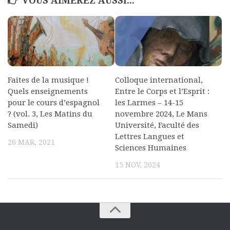
VOUS AIMEREZ AUSSI...
Faites de la musique !
Colloque international,
Quels enseignements
Entre le Corps et l’Esprit :
pour le cours d’espagnol
les Larmes – 14-15
? (vol. 3, Les Matins du
novembre 2024, Le Mans
Samedi)
Université, Faculté des
Lettres Langues et
26 MAR, 2021
Sciences Humaines
15 NOV, 2024