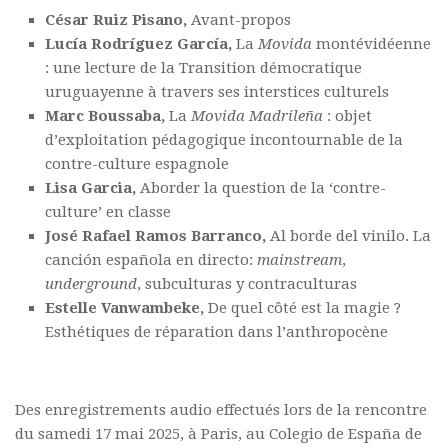
César
Ruiz Pisano,
Avant-propos
Lucía Rodríguez García,
La
Movida
montévidéenne
: une lecture de la Transition démocratique
uruguayenne à travers ses interstices culturels
Marc Boussaba,
La
Movida Madrileña
: objet
d’exploitation pédagogique incontournable de la
contre-culture espagnole
Lisa Garcia,
Aborder la question de la ‘contre-
culture’ en classe
José Rafael Ramos Barranco,
Al borde del vinilo. La
canción española en directo:
mainstream
,
underground
, subculturas y contraculturas
Estelle Vanwambeke,
De quel côté est la magie ?
Esthétiques de réparation dans l’anthropocène
Des enregistrements audio effectués lors de la rencontre
du samedi 17 mai 2025, à Paris, au Colegio de España de