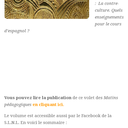
:
La contre-
Commander un numéro papier
culture. Quels
Pour publier / Normes
enseignements
pour le cours
Pour publier
d’espagnol ?
Normes typographiques
Vous pouvez lire la publication
de ce volet des
Matins
pédagogiques
en cliquant ici.
Le volume est accessible aussi par le Facebook de la
S.L.N.L. En voici le sommaire :