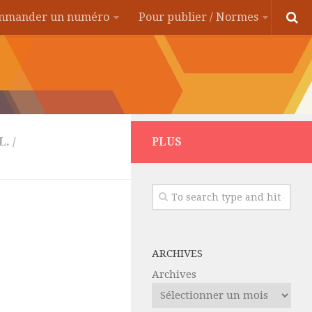
ommander un numéro
Pour publier / Normes
L.
/
PLUS
ARCHIVES
Archives