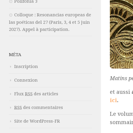
Polifonia 3
Colloque : Resonancias europeas de
las poéticas del 27 (Paris, 3, 4 et 5 juin
2027). Appel à participation.
MÉTA
Inscription
Matins p
Connexion
et aussi
Flux
RSS
des articles
ici
.
RSS
des commentaires
Le volume
Site de WordPress-FR
sommair