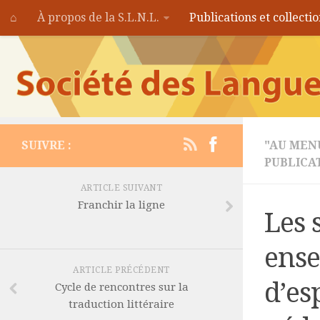
⌂
À propos de la S.L.N.L.
Publications et collecti
SUIVRE :
"AU MEN
PUBLICA
ARTICLE SUIVANT
Franchir la ligne
Les 
ense
ARTICLE PRÉCÉDENT
d’es
Cycle de rencontres sur la
traduction littéraire