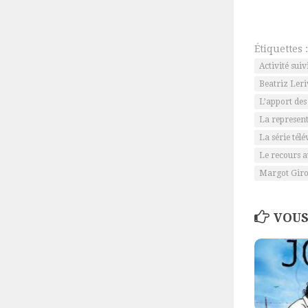
Étiquettes :
Activité sui
Beatriz Ler
L’apport des
La represent
La série tél
Le recours a
Margot Giro
VOUS