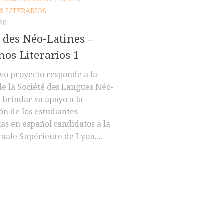
 LITERARIOS
20
 des Néo-Latines –
os Literarios 1
evo proyecto responde a la
de la Société des Langues Néo-
 brindar su apoyo a la
ón de los estudiantes
tas en español candidatos a la
male Supérieure de Lyon....