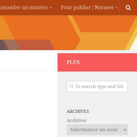
ommander un numéro
Pour publier / Normes
PLUS
ARCHIVES
Archives