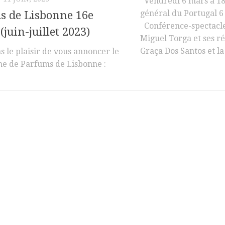
Vendredi 6 mars à 18
général du Portugal 6
s de Lisbonne 16e
Conférence-spectacle 
(juin-juillet 2023)
Miguel Torga et ses r
Graça Dos Santos et la 
 le plaisir de vous annoncer le
e de Parfums de Lisbonne :