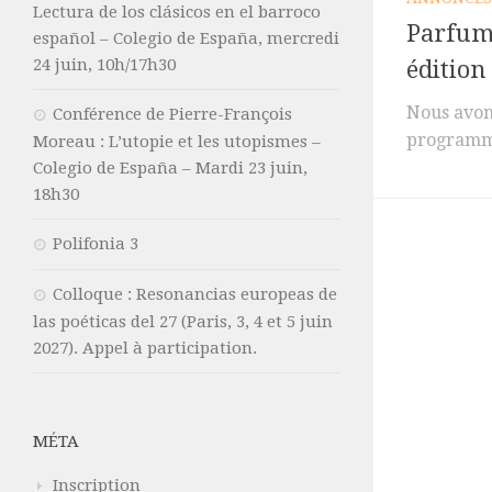
Lectura de los clásicos en el barroco
Parfum
español – Colegio de España, mercredi
24 juin, 10h/17h30
édition 
Nous avons
Conférence de Pierre-François
programm
Moreau : L’utopie et les utopismes –
Colegio de España – Mardi 23 juin,
18h30
Polifonia 3
Colloque : Resonancias europeas de
las poéticas del 27 (Paris, 3, 4 et 5 juin
2027). Appel à participation.
MÉTA
Inscription