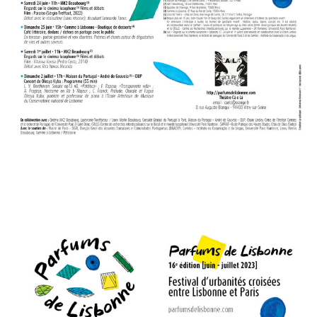
Commander un numéro papier
Pour publier / Normes
Pour publier
Normes typographiques