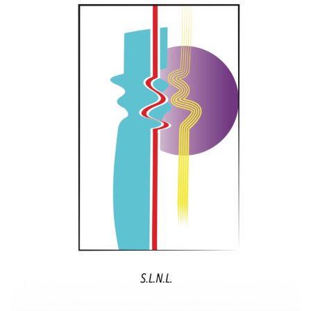
Commander un numéro papier
Pour publier / Normes
Pour publier
Normes typographiques