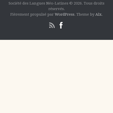
Société des Langues Néo-Latines © 2026. Tous droits
réservés.
Fièrement propulsé par
WordPress
. Theme by
Alx
.