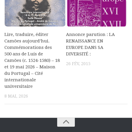
Lire, traduire, éditer
Annonce parution : LA
Camões aujourd’hui.
RENAISSANCE EN
Commémorations des
EUROPE DANS SA
500 ans de Luís de
DIVERSITÉ :
Camões (c. 1524-1580) – 18
26 FÉV, 2015
et 19 mai 2026 – Maison
du Portugal – Cité
internationale
universitaire
8 MAI, 2026