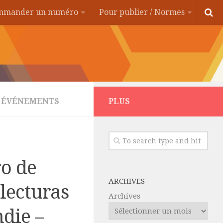
ommander un numéro
Pour publier / Normes
ÉVÉNEMENTS
PLUS
ro de
ARCHIVES
lecturas
Archives
die –