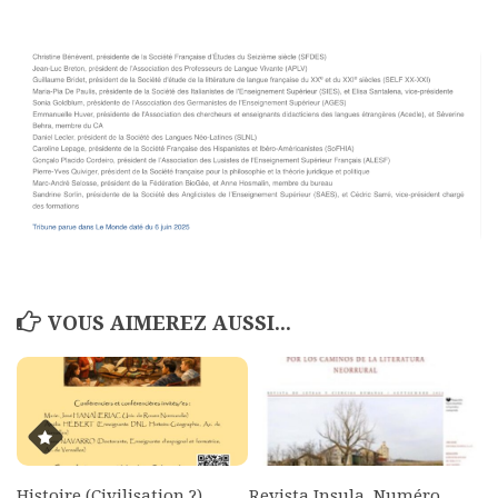
Commander un numéro papier
Pour publier / Normes
Pour publier
Normes typographiques
VOUS AIMEREZ AUSSI...
Histoire (Civilisation ?)
Revista Insula, Numéro