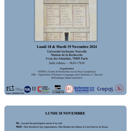
Commander un numéro papier
Pour publier / Normes
Pour publier
Normes typographiques