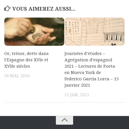
VOUS AIMEREZ AUSSI...
Or, trésor, dette dans
Journées d’études –
l’Espagne des XVIe et
Agrégation d’espagnol
XVIIe siècles
2021 – Lectures de Poeta
en Nueva York de
26 MAI, 2016
Federico García Lorca – 15
janvier 2021
11 JAN, 2021