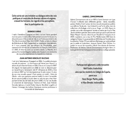
Commander un numéro papier
Pour publier / Normes
Pour publier
Normes typographiques