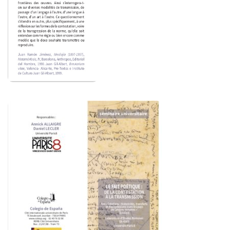
Commander un numéro papier
Pour publier / Normes
Pour publier
Normes typographiques