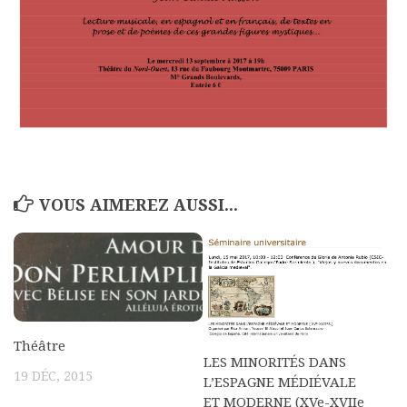
Commander un numéro papier
Pour publier / Normes
Pour publier
Normes typographiques
VOUS AIMEREZ AUSSI...
Théâtre
LES MINORITÉS DANS
19 DÉC, 2015
L’ESPAGNE MÉDIÉVALE
ET MODERNE (XVe-XVIIe