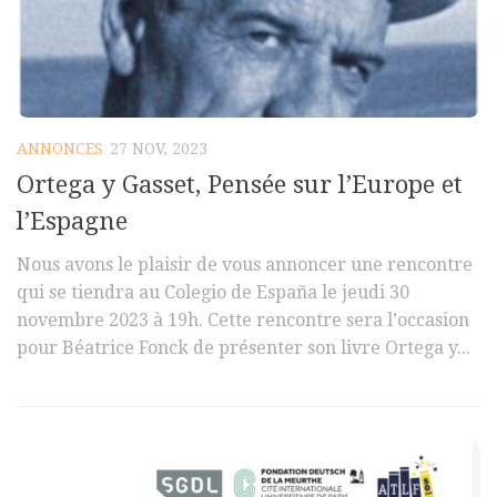
Commander un numéro papier
Pour publier / Normes
Pour publier
Normes typographiques
ANNONCES
27 NOV, 2023
Ortega y Gasset, Pensée sur l’Europe et
l’Espagne
Nous avons le plaisir de vous annoncer une rencontre
qui se tiendra au Colegio de España le jeudi 30
novembre 2023 à 19h. Cette rencontre sera l’occasion
pour Béatrice Fonck de présenter son livre Ortega y...