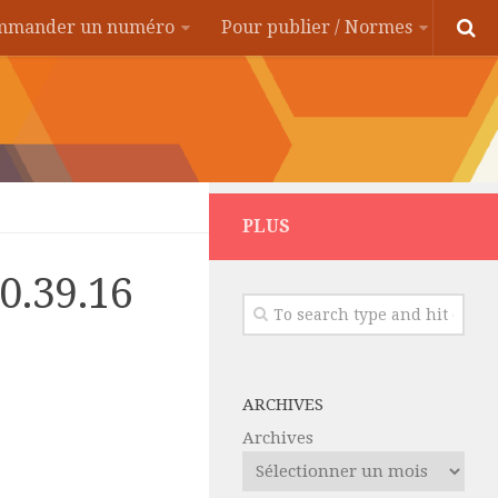
ommander un numéro
Pour publier / Normes
PLUS
20.39.16
ARCHIVES
Archives