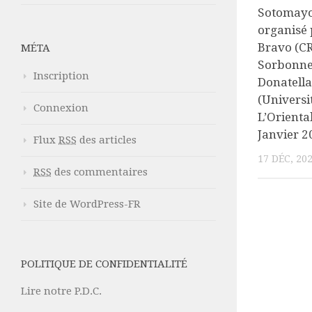
Sotomayor
organisé
Bravo (C
MÉTA
Sorbonne
Inscription
Donatella
(Universi
Connexion
L’Orienta
Janvier 2
Flux
RSS
des articles
17 DÉC, 20
RSS
des commentaires
Site de WordPress-FR
POLITIQUE DE CONFIDENTIALITÉ
Lire notre P.D.C.