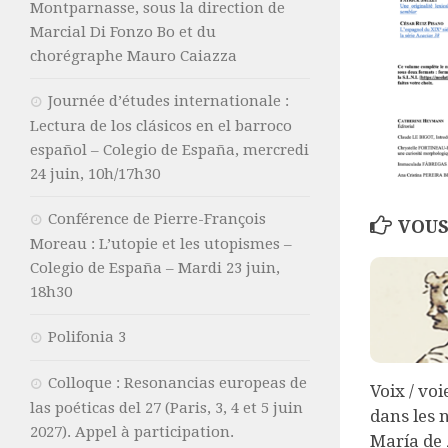
Montparnasse, sous la direction de
Marcial Di Fonzo Bo et du
chorégraphe Mauro Caiazza
Journée d’études internationale :
Lectura de los clásicos en el barroco
español – Colegio de España, mercredi
24 juin, 10h/17h30
Conférence de Pierre-François
VOUS
Moreau : L’utopie et les utopismes –
Colegio de España – Mardi 23 juin,
18h30
Polifonia 3
Colloque : Resonancias europeas de
Voix / vo
las poéticas del 27 (Paris, 3, 4 et 5 juin
dans les 
2027). Appel à participation.
María de