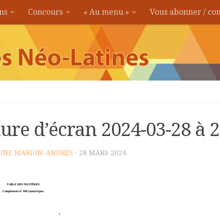
ons
Concours
« Au menu »
Vous abonner / c
ure d’écran 2024-03-28 à 
INE MARION-ANDRÈS
· 28 MARS 2024