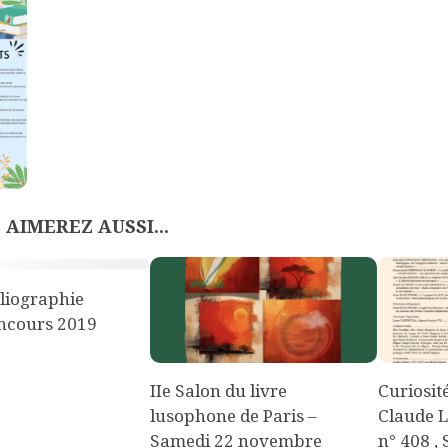
 AIMEREZ AUSSI...
liographie
ncours 2019
8
IIe Salon du livre
Curiosité
lusophone de Paris –
Claude L
Samedi 22 novembre
n° 408 ,