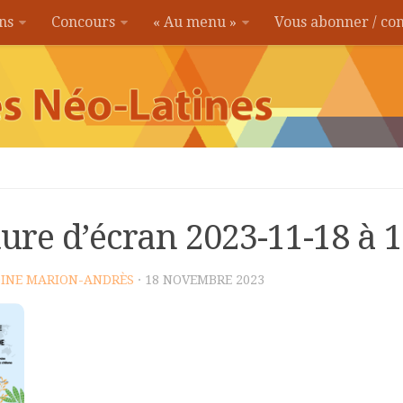
ons
Concours
« Au menu »
Vous abonner / c
ure d’écran 2023-11-18 à 
INE MARION-ANDRÈS
· 18 NOVEMBRE 2023