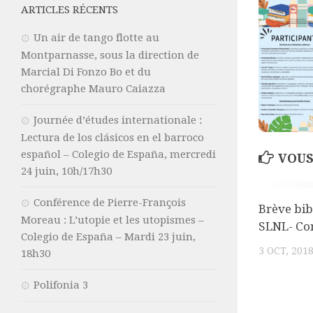
ARTICLES RÉCENTS
Un air de tango flotte au
Montparnasse, sous la direction de
Marcial Di Fonzo Bo et du
chorégraphe Mauro Caiazza
Journée d’études internationale :
Lectura de los clásicos en el barroco
español – Colegio de España, mercredi
VOUS
24 juin, 10h/17h30
Conférence de Pierre-François
Brève bib
Moreau : L’utopie et les utopismes –
SLNL- Co
Colegio de España – Mardi 23 juin,
3 OCT, 201
18h30
Polifonia 3