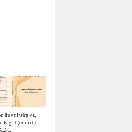
s linguistiques,
e Bigot (coord.),
 SLNL