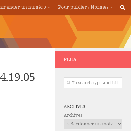
ommander un numéro
Pour publier / Normes
PLUS
14.19.05
ARCHIVES
Archives