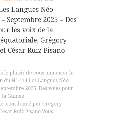
 Les Langues Néo-
 – Septembre 2025 – Des
our les voix de la
équatoriale, Grégory
et César Ruiz Pisano
)
 le plaisir de vous annoncer la
on du N° 414 Les Langues Néo-
 septembre 2025, Des voies pour
e la Guinée
le, coordonné par Grégory
César Ruiz Pisano Vous...