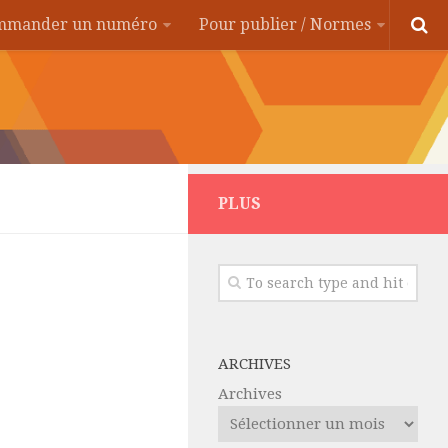
ommander un numéro
Pour publier / Normes
PLUS
ARCHIVES
Archives