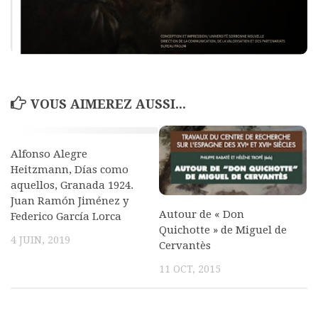
VOUS AIMEREZ AUSSI...
Alfonso Alegre
Heitzmann, Días como
aquellos, Granada 1924.
Juan Ramón Jiménez y
Autour de « Don
Federico García Lorca
Quichotte » de Miguel de
4 JUIN, 2019
Cervantès
11 OCT, 2015