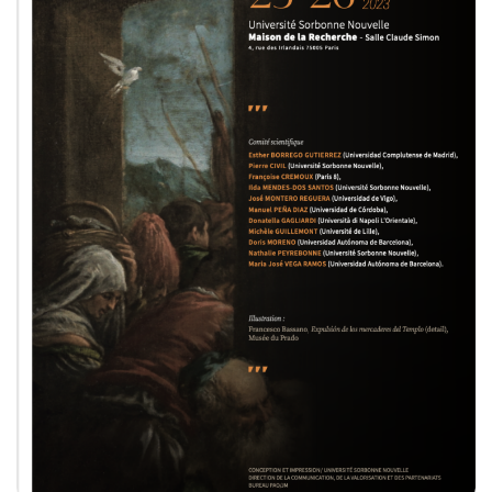
Commander un numéro papier
Pour publier / Normes
Pour publier
Normes typographiques