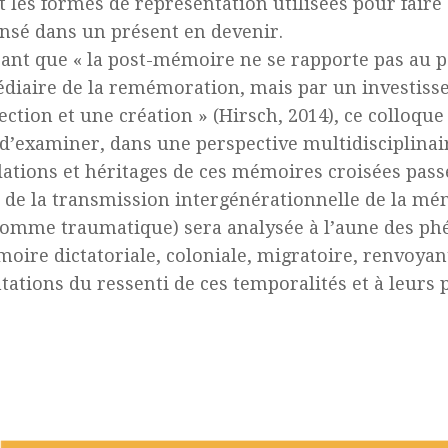
t les formes de représentation utilisées pour faire
nsé dans un présent en devenir.
ant que « la post-mémoire ne se rapporte pas au p
édiaire de la remémoration, mais par un investiss
ection et une création » (Hirsch, 2014), ce colloque
d’examiner, dans une perspective multidisciplinair
ulations et héritages de ces mémoires croisées pass
 de la transmission intergénérationnelle de la mé
omme traumatique) sera analysée à l’aune des p
oire dictatoriale, coloniale, migratoire, renvoyan
tations du ressenti de ces temporalités et à leurs 