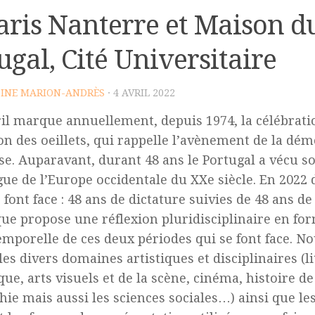
aris Nanterre et Maison d
ugal, Cité Universitaire
INE MARION-ANDRÈS
· 4 AVRIL 2022
ril marque annuellement, depuis 1974, la célébrati
on des oeillets, qui rappelle l’avènement de la dém
se. Auparavant, durant 48 ans le Portugal a vécu so
gue de l’Europe occidentale du XXe siècle. En 2022
 font face : 48 ans de dictature suivies de 48 ans d
que propose une réflexion pluridisciplinaire en fo
emporelle de ces deux périodes qui se font face. N
es divers domaines artistiques et disciplinaires (li
que, arts visuels et de la scène, cinéma, histoire de
hie mais aussi les sciences sociales…) ainsi que l