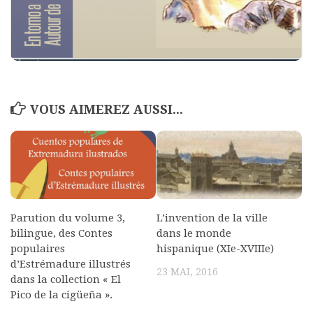
VOUS AIMEREZ AUSSI...
Parution du volume 3,
L’invention de la ville
bilingue, des Contes
dans le monde
populaires
hispanique (XIe-XVIIIe)
d’Estrémadure illustrés
23 MAI, 2016
dans la collection « El
Pico de la cigüeña ».