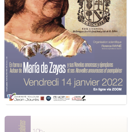
Commander un numéro papier
Pour publier / Normes
Pour publier
Normes typographiques