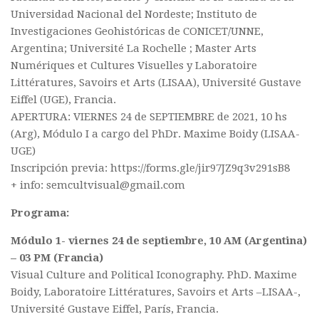
Universidad Nacional del Nordeste; Instituto de
Investigaciones Geohistóricas de CONICET/UNNE,
Argentina; Université La Rochelle ; Master Arts
Numériques et Cultures Visuelles y Laboratoire
Littératures, Savoirs et Arts (LISAA), Université Gustave
Eiffel (UGE), Francia.
APERTURA: VIERNES 24 de SEPTIEMBRE de 2021, 10 hs
(Arg), Módulo I a cargo del PhDr. Maxime Boidy (LISAA-
UGE)
Inscripción previa: https://forms.gle/jir97JZ9q3v291sB8
+ info: semcultvisual@gmail.com
Programa:
Módulo 1- viernes 24 de septiembre, 10 AM (Argentina)
– 03 PM (Francia)
Visual Culture and Political Iconography. PhD. Maxime
Boidy, Laboratoire Littératures, Savoirs et Arts –LISAA-,
Université Gustave Eiffel, París, Francia.