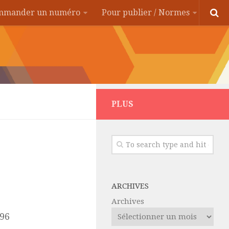
ommander un numéro
Pour publier / Normes
PLUS
ARCHIVES
Archives
396