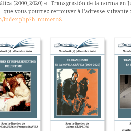
ráfica (2000_2020) et Transgresión de la norma en
– que vous pourrez retrouver à l’adresse suivante
m/index.php?b=numero8