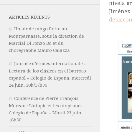
nivela g
Jiménez 
ARTICLES RÉCENTS
deux.co
Un air de tango flotte au
Montparnasse, sous la direction de
Marcial Di Fonzo Bo et du
chorégraphe Mauro Caiazza
Journée d’études internationale :
Lectura de los clásicos en el barroco
español – Colegio de España, mercredi
24 juin, 10h/17h30
Conférence de Pierre-François
Moreau : L’utopie et les utopismes –
Colegio de España – Mardi 23 juin,
18h30