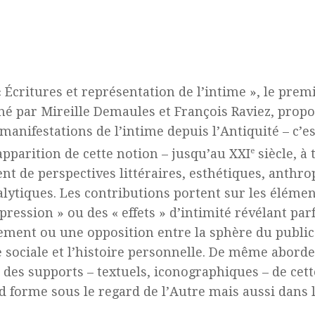
« Écritures et représentation de l’intime », le prem
é par Mireille Demaules et François Raviez, prop
manifestations de l’intime depuis l’Antiquité – c’e
pparition de cette notion – jusqu’au XXI
e
siècle, à 
nt de perspectives littéraires, esthétiques, anthro
lytiques. Les contributions portent sur les éléme
pression » ou des « effets » d’intimité révélant par
ement ou une opposition entre la sphère du public 
e sociale et l’histoire personnelle. De même aborde
 des supports – textuels, iconographiques – de cette
d forme sous le regard de l’Autre mais aussi dans l