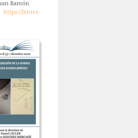
 Juan Ramón
 :
https://lentre-