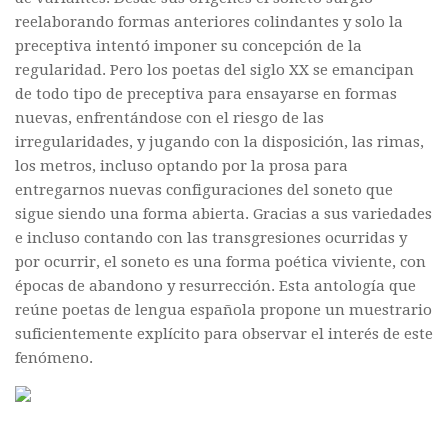
Commander un numéro papier
reelaborando formas anteriores colindantes y solo la
preceptiva intentó imponer su concepción de la
Pour publier / Normes
regularidad. Pero los poetas del siglo XX se emancipan
Pour publier
de todo tipo de preceptiva para ensayarse en formas
nuevas, enfrentándose con el riesgo de las
Normes typographiques
irregularidades, y jugando con la disposición, las rimas,
los metros, incluso optando por la prosa para
entregarnos nuevas configuraciones del soneto que
sigue siendo una forma abierta. Gracias a sus variedades
e incluso contando con las transgresiones ocurridas y
por ocurrir, el soneto es una forma poética viviente, con
épocas de abandono y resurrección. Esta antología que
reúne poetas de lengua española propone un muestrario
suficientemente explícito para observar el interés de este
fenómeno.