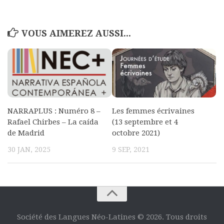
VOUS AIMEREZ AUSSI...
NARRAPLUS : Numéro 8 –
Les femmes écrivaines
Rafael Chirbes – La caída
(13 septembre et 4
de Madrid
octobre 2021)
30 JAN, 2025
9 SEP, 2021
Société des Langues Néo-Latines © 2026. Tous droits