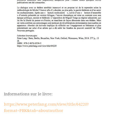
Commander un numéro papier
Pour publier / Normes
Pour publier
Normes typographiques
Informations sur le livre:
https://www.peterlang.com/view/title/64220?
format=PBK&tab=aboutauthor