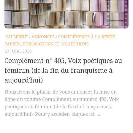
Commander un numéro papier
Pour publier / Normes
Pour publier
Normes typographiques
"AU MENU"
/
ANNONCES
/
COMPLÉMENTS À LA REVUE
PAPIER
/
PUBLICATIONS ET COLLECTIONS
23 JUIN, 2023
Complément n° 405, Voix poétiques au
féminin (de la fin du franquisme à
aujourd’hui)
Nous avons le plaisir de vous annoncer la mise en
ligne du volume Complément au numéro 405, Voix
poétiques au féminin (de la fin du franquisme à
aujourd’hui). Pour y accéder, cliquez ici. ...