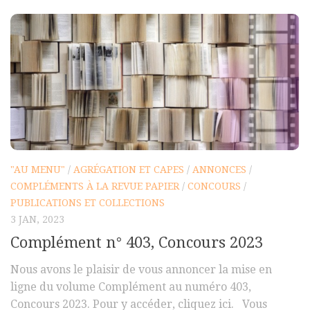
"AU MENU"
/
AGRÉGATION ET CAPES
/
ANNONCES
/
COMPLÉMENTS À LA REVUE PAPIER
/
CONCOURS
/
PUBLICATIONS ET COLLECTIONS
3 JAN, 2023
Complément n° 403, Concours 2023
Nous avons le plaisir de vous annoncer la mise en
ligne du volume Complément au numéro 403,
Concours 2023. Pour y accéder, cliquez ici. Vous