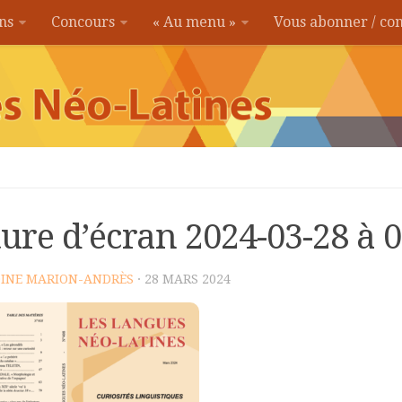
ons
Concours
« Au menu »
Vous abonner / c
ure d’écran 2024-03-28 à 
INE MARION-ANDRÈS
· 28 MARS 2024