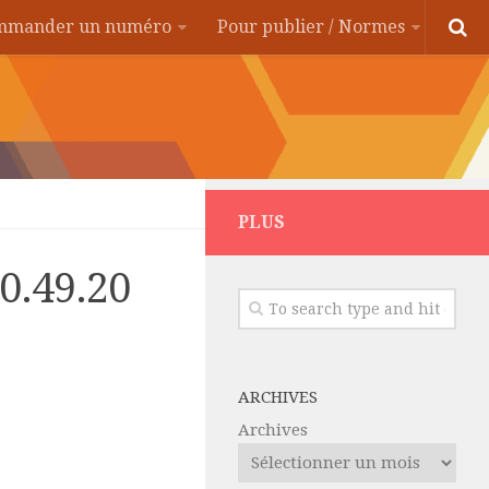
ommander un numéro
Pour publier / Normes
PLUS
00.49.20
ARCHIVES
Archives