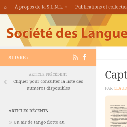
⌂
À propos de la S.L.N.L.
Publications et collecti
SUIVRE :
Capt
ARTICLE PRÉCÉDENT
Cliquer pour consulter la liste des
numéros disponibles
PAR
CLAUD
ARTICLES RÉCENTS
Un air de tango flotte au