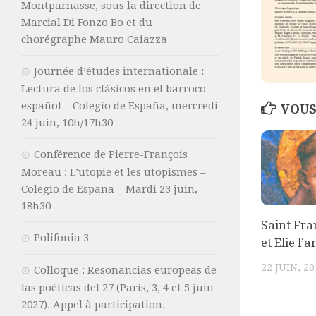
Montparnasse, sous la direction de
Marcial Di Fonzo Bo et du
chorégraphe Mauro Caiazza
Journée d’études internationale :
Lectura de los clásicos en el barroco
español – Colegio de España, mercredi
VOUS
24 juin, 10h/17h30
Conférence de Pierre-François
Moreau : L’utopie et les utopismes –
Colegio de España – Mardi 23 juin,
18h30
Saint Fra
Polifonia 3
et Elie l’
22 JUIN, 20
Colloque : Resonancias europeas de
las poéticas del 27 (Paris, 3, 4 et 5 juin
2027). Appel à participation.