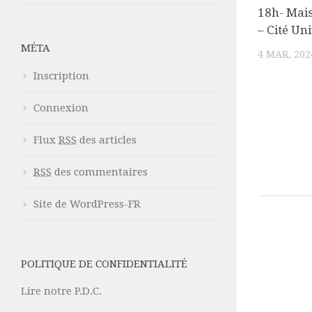
18h- Mai
– Cité Uni
MÉTA
4 MAR, 202
Inscription
Connexion
Flux
RSS
des articles
RSS
des commentaires
Site de WordPress-FR
POLITIQUE DE CONFIDENTIALITÉ
Lire notre P.D.C.