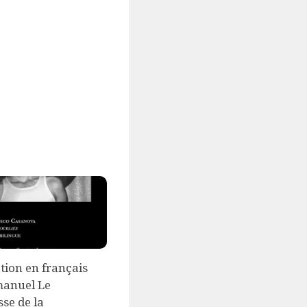
tion en français
anuel Le
se de la