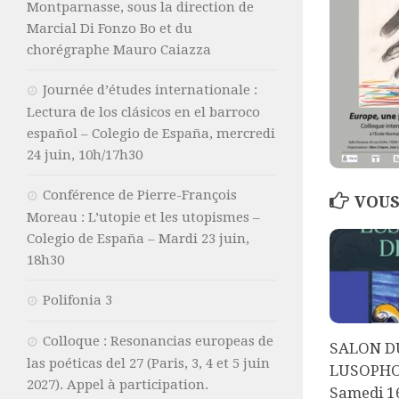
Montparnasse, sous la direction de
Marcial Di Fonzo Bo et du
chorégraphe Mauro Caiazza
Journée d’études internationale :
Lectura de los clásicos en el barroco
español – Colegio de España, mercredi
24 juin, 10h/17h30
Conférence de Pierre-François
VOUS
Moreau : L’utopie et les utopismes –
Colegio de España – Mardi 23 juin,
18h30
Polifonia 3
Colloque : Resonancias europeas de
SALON D
las poéticas del 27 (Paris, 3, 4 et 5 juin
LUSOPHO
2027). Appel à participation.
Samedi 1