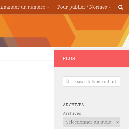
ommander un numéro
Pour publier / Normes
PLUS
ARCHIVES
Archives