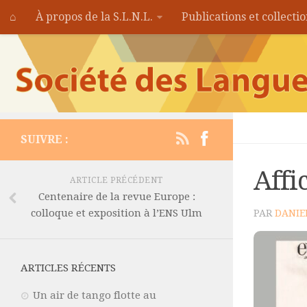
⌂
À propos de la S.L.N.L.
Publications et collecti
SUIVRE :
Affi
ARTICLE PRÉCÉDENT
Centenaire de la revue Europe :
colloque et exposition à l’ENS Ulm
PAR
DANIE
ARTICLES RÉCENTS
Un air de tango flotte au