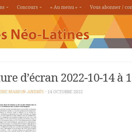
ons
Concours
« Au menu »
Vous abonner / c
ure d’écran 2022-10-14 à 
INE MARION-ANDRÈS
· 14 OCTOBRE 2022