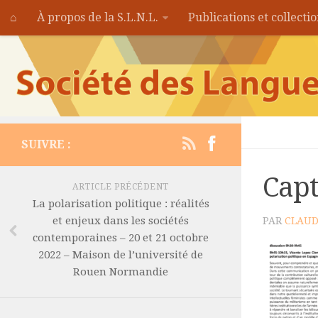
⌂
À propos de la S.L.N.L.
Publications et collecti
SUIVRE :
Capt
ARTICLE PRÉCÉDENT
La polarisation politique : réalités
et enjeux dans les sociétés
PAR
CLAUD
contemporaines – 20 et 21 octobre
2022 – Maison de l’université de
Rouen Normandie