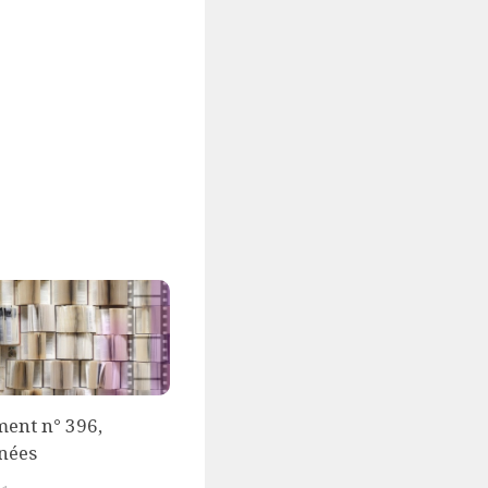
ent n° 396,
nées