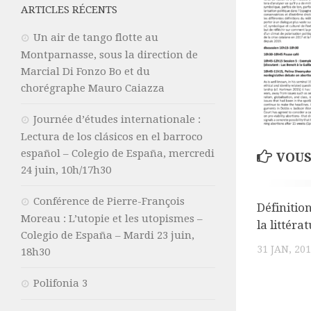
ARTICLES RÉCENTS
Un air de tango flotte au
Montparnasse, sous la direction de
Marcial Di Fonzo Bo et du
chorégraphe Mauro Caiazza
Journée d’études internationale :
Lectura de los clásicos en el barroco
español – Colegio de España, mercredi
VOUS
24 juin, 10h/17h30
Conférence de Pierre-François
Définitio
Moreau : L’utopie et les utopismes –
la littéra
Colegio de España – Mardi 23 juin,
31 JAN, 20
18h30
Polifonia 3