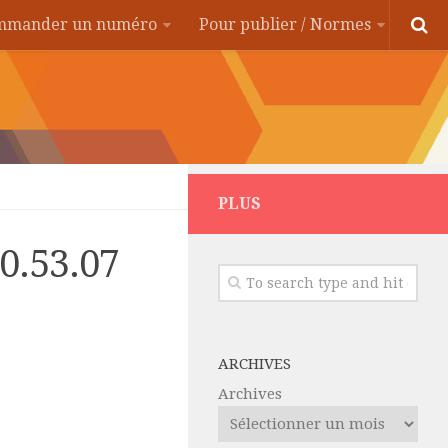
ommander un numéro
Pour publier / Normes
PLUS
10.53.07
ARCHIVES
Archives