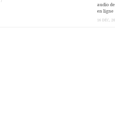
17
audio de
en ligne
16 DÉC, 2