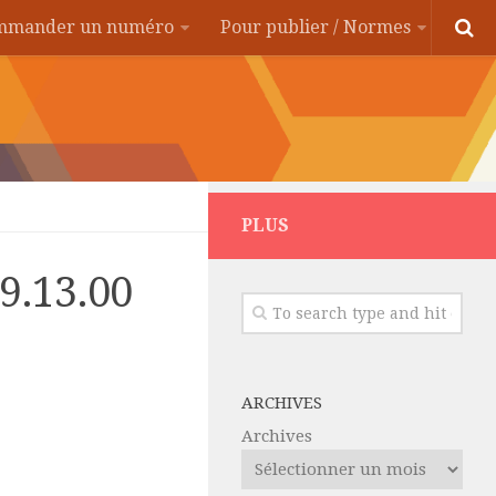
ommander un numéro
Pour publier / Normes
PLUS
19.13.00
ARCHIVES
Archives