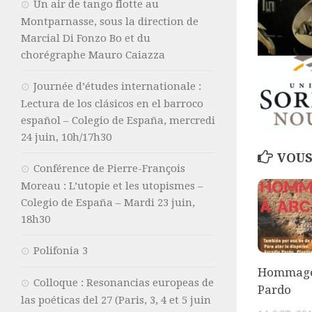
Un air de tango flotte au
Montparnasse, sous la direction de
Marcial Di Fonzo Bo et du
chorégraphe Mauro Caiazza
Journée d’études internationale :
Lectura de los clásicos en el barroco
español – Colegio de España, mercredi
24 juin, 10h/17h30
VOUS
Conférence de Pierre-François
Moreau : L’utopie et les utopismes –
Colegio de España – Mardi 23 juin,
18h30
Polifonia 3
Hommage
Colloque : Resonancias europeas de
Pardo
las poéticas del 27 (Paris, 3, 4 et 5 juin