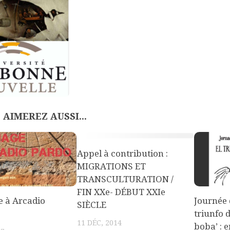
 AIMEREZ AUSSI...
Appel à contribution :
MIGRATIONS ET
TRANSCULTURATION /
FIN XXe- DÉBUT XXIe
 à Arcadio
Journée 
SIÈCLE
triunfo 
11 DÉC, 2014
boba’ : 