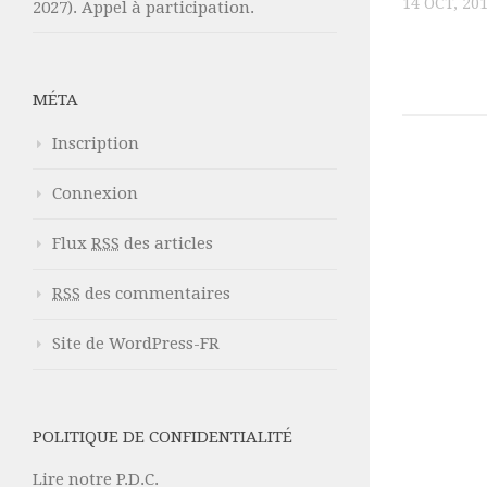
14 OCT, 20
2027). Appel à participation.
MÉTA
Inscription
Connexion
Flux
RSS
des articles
RSS
des commentaires
Site de WordPress-FR
POLITIQUE DE CONFIDENTIALITÉ
Lire notre P.D.C.