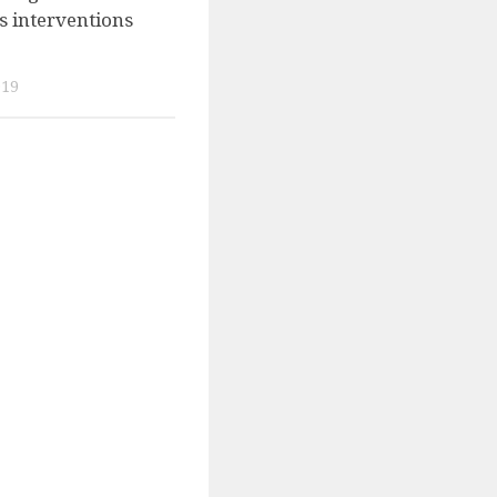
s interventions
019