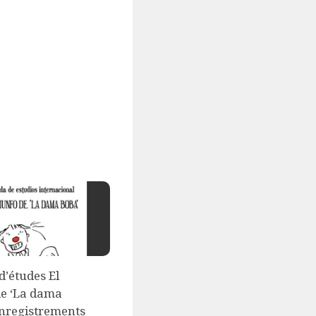
d’études El
de ‘La dama
enregistrements