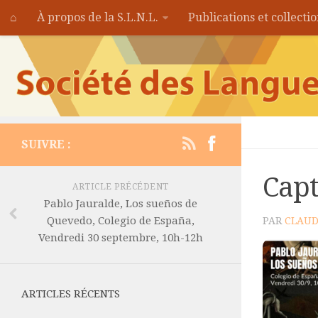
⌂
À propos de la S.L.N.L.
Publications et collecti
SUIVRE :
Capt
ARTICLE PRÉCÉDENT
Pablo Jauralde, Los sueños de
Quevedo, Colegio de España,
PAR
CLAUD
Vendredi 30 septembre, 10h-12h
ARTICLES RÉCENTS