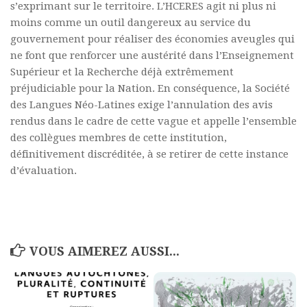
s’exprimant sur le territoire. L’HCERES agit ni plus ni
Commander un numéro papier
moins comme un outil dangereux au service du
Pour publier / Normes
gouvernement pour réaliser des économies aveugles qui
ne font que renforcer une austérité dans l’Enseignement
Pour publier
Supérieur et la Recherche déjà extrêmement
Normes typographiques
préjudiciable pour la Nation. En conséquence, la Société
des Langues Néo-Latines exige l’annulation des avis
rendus dans le cadre de cette vague et appelle l’ensemble
des collègues membres de cette institution,
définitivement discréditée, à se retirer de cette instance
d’évaluation.
VOUS AIMEREZ AUSSI...